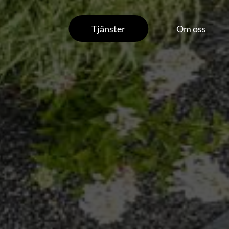
Tjänster
Om oss