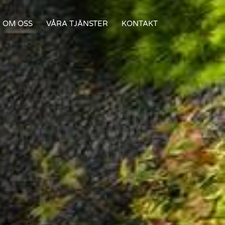
OM OSS
VÅRA TJÄNSTER
KONTAKT