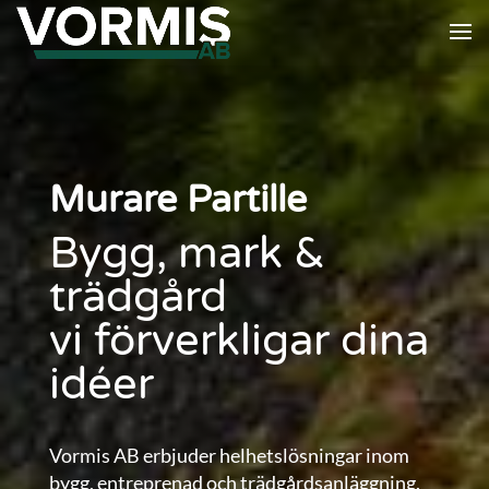
Murare Partille
Bygg, mark &
trädgård
vi förverkligar dina
idéer
Vormis AB erbjuder helhetslösningar inom
bygg, entreprenad och trädgårdsanläggning.