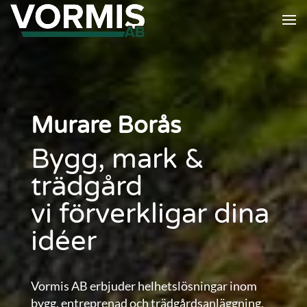
Murare Borås
Bygg, mark &
trädgård
vi förverkligar dina
idéer
Vormis AB erbjuder helhetslösningar inom
bygg, entreprenad och trädgårdsanläggning.